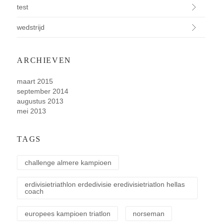
test
wedstrijd
ARCHIEVEN
maart 2015
september 2014
augustus 2013
mei 2013
TAGS
challenge almere kampioen
erdivisietriathlon erdedivisie eredivisietriatlon hellas
coach
europees kampioen triatlon
norseman