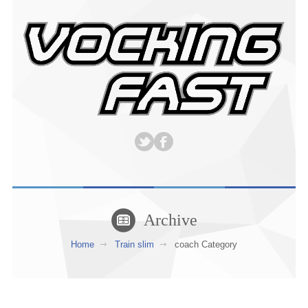
Archive
Home
Train slim
coach Category