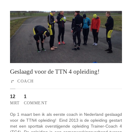
Geslaagd voor de TTN 4 opleiding!
COACH
12
1
MRT
COMMENT
Op 1 maart ben ik als eerste coach in Nederland geslaagd
voor de TTN4 opleiding! Eind 2013 is de opleiding gestart
met een sporttak overstijgende opleiding Trainer-Coach 4
(TC4). De opleiding is een samenwerkingsverband tussen