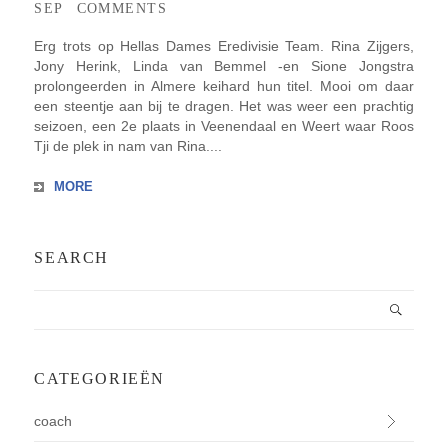
SEP
COMMENTS
Erg trots op Hellas Dames Eredivisie Team. Rina Zijgers,
Jony Herink, Linda van Bemmel -en Sione Jongstra
prolongeerden in Almere keihard hun titel. Mooi om daar
een steentje aan bij te dragen. Het was weer een prachtig
seizoen, een 2e plaats in Veenendaal en Weert waar Roos
Tji de plek in nam van Rina....
MORE
SEARCH
CATEGORIEËN
coach