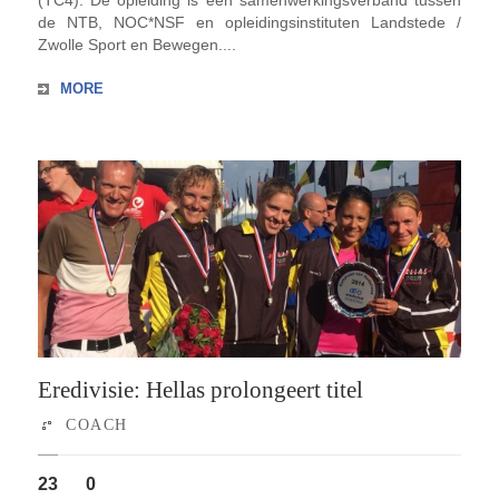
de NTB, NOC*NSF en opleidingsinstituten Landstede /
Zwolle Sport en Bewegen....
MORE
Eredivisie: Hellas prolongeert titel
COACH
23
0